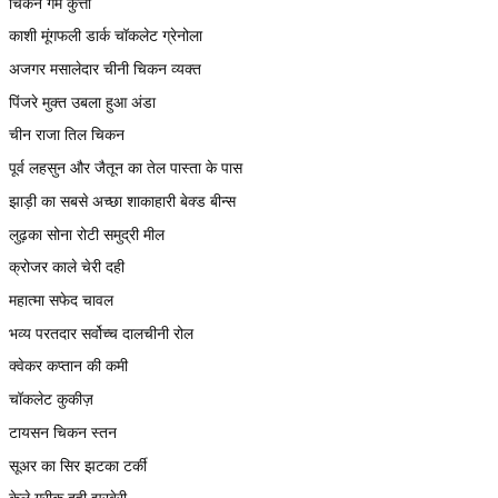
चिकन गर्म कुत्ता
काशी मूंगफली डार्क चॉकलेट ग्रेनोला
अजगर मसालेदार चीनी चिकन व्यक्त
पिंजरे मुक्त उबला हुआ अंडा
चीन राजा तिल चिकन
पूर्व लहसुन और जैतून का तेल पास्ता के पास
झाड़ी का सबसे अच्छा शाकाहारी बेक्ड बीन्स
लुढ़का सोना रोटी समुद्री मील
क्रोजर काले चेरी दही
महात्मा सफेद चावल
भव्य परतदार सर्वोच्च दालचीनी रोल
क्वेकर कप्तान की कमी
चॉकलेट कुकीज़
टायसन चिकन स्तन
सूअर का सिर झटका टर्की
केले ग्रीक दही झरबेरी