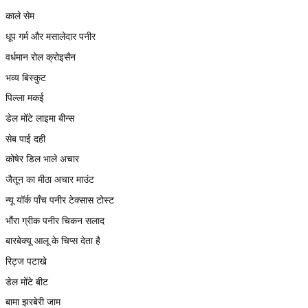
काले सेम
धूप गर्म और मसालेदार पनीर
वर्धमान रोल क्रोइसैन
भव्य बिस्कुट
पिल्ला मकई
डेल मोंटे लाइमा बीन्स
सेब पाई दही
कोषेर डिल भाले अचार
जैतून का मीठा अचार माउंट
न्यू यॉर्क पाँच पनीर टेक्सास टोस्ट
भौंरा ग्रीक पनीर चिकन सलाद
बारबेक्यू आलू के चिप्स देता है
रिट्ज पटाखे
डेल मोंटे बीट
बामा झरबेरी जाम