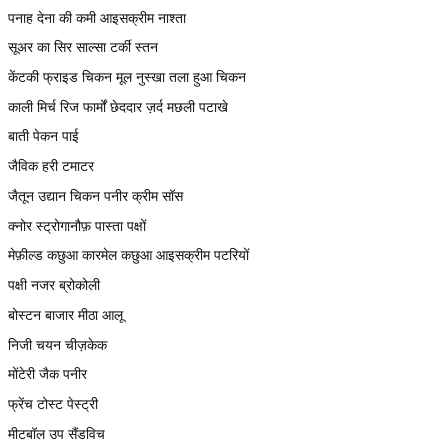
पनाह देना की कमी आइसक्रीम नाश्ता
सूअर का सिर साल्सा टर्की स्तन
केंटकी फ्राइड चिकन मूल नुस्खा तला हुआ चिकन
काली मिर्च रिज फार्मों छेददार ज़र्द मछली पटाखे
बाती पेकन पाई
जैविक हरी टमाटर
जैतून उद्यान चिकन पनीर क्रीम सॉस
क्नोर स्ट्रोगानौफ़ पास्ता पक्षों
मेफ़ील्ड कछुआ कारमेल कछुआ आइसक्रीम पटरियों
पक्षी नजर ब्रोकोली
बोस्टन बाजार मीठा आलू
निजी चयन चीज़केक
मोंटेरी जैक पनीर
फ्रेंच टोस्ट पेस्ट्री
मीटबॉल उप सैंडविच