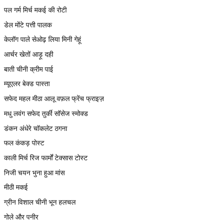
पल गर्म मिर्च मकई की रोटी
डेल मोंटे पत्ती पालक
केलॉग पाले सेओढ़ लिया मिनी गेहूं
आर्चर खेतों आड़ू दही
बाती चीनी क्रीम पाई
म्यूएलर बेक्ड पास्ता
सफेद महल मीठा आलू वफ़ल फ्रेंच फ्राइज़
मधु लवंग सफेद तुर्की सॉसेज स्मोक्ड
डंकन अंधेरे चॉकलेट ठगना
फल कंकड़ पोस्ट
काली मिर्च रिज फार्मों टेक्सास टोस्ट
निजी चयन भुना हुआ मांस
मीठी मकई
ग्रीन विशाल चीनी भून हलचल
गोले और पनीर