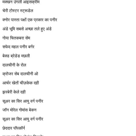
मक्खन उंगली आइसक्रीम
चेरी टोस्टर स्ट्रूडेल
क्नोर पास्ता पक्षों एक प्रकार का पनीर
अंडे भूमि सबसे अच्छा तले हुए अंडे
गोया चितकबरा सेम
सफेद महल पनीर बर्गर
बेक्ड ब्रेडेड मछली
दालचीनी के रोल
क्रोजर सेब दालचीनी ओ
आर्चर खेतों चीज़केक दही
झरबेरी केले दही
सूअर का सिर आयु वर्ग पनीर
जॉन मोरेल गोमांस बेकन
सूअर का सिर आयु वर्ग पनीर
छेददार पॉपकॉर्न