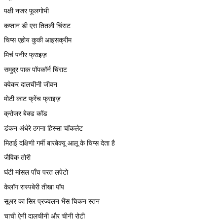
पक्षी नजर फूलगोभी
कप्तान डी एस तितली चिंराट
चिप्स एहोय कुकी आइसक्रीम
मिर्च पनीर फ्राइज़
समुद्र पाक पॉपकॉर्न चिंराट
क्वेकर दालचीनी जीवन
मोटी काट फ्रेंच फ्राइज़
क्रोजर बेक्ड कॉड
डंकन अंधेरे ठगना हिस्सा चॉकलेट
मिठाई दक्षिणी गर्मी बारबेक्यू आलू के चिप्स देता है
जैविक तोरी
घंटी मांसल पाँच परत लपेटो
केलॉग रास्पबेरी तीखा पॉप
सूअर का सिर प्रज्वलन भैंस चिकन स्तन
चाची ऐनी दालचीनी और चीनी रोटी