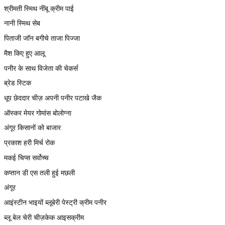
श्रीमती स्मिथ नींबू क्रीम पाई
नानी स्मिथ सेब
पिताजी जॉन बगीचे ताजा पिज्जा
मैश किए हुए आलू
पनीर के साथ विजेता की चेकर्स
ब्रेड स्टिक
धूप छेददार चीज़ अपनी पनीर पटाखे जैक
ऑस्कर मेयर गोमांस बोलोग्ना
अंगूर किसानों को बाजार
प्रकाश हरी मिर्च रोक
मकई चिप्स सर्वोच्च
कप्तान डी एस तली हुई मछली
अंगूर
आइंस्टीन भाइयों ब्लूबेरी पेस्ट्री क्रीम पनीर
ब्लू बेल चेरी चीज़केक आइसक्रीम