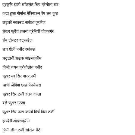
प्रकृति घाटी चॉकलेट चिप ग्रेनोला बार
कटा हुआ गोमांस मैक्सिकन रैप सब कुछ
लड़की स्काउट समोआ कुकीज़
चेकर फ्रेंच तलना प्रेमियों चीज़बर्गर
सेब टोस्टर स्ट्रूडेल
डच शैली पनीर स्मोक्ड
चट्टानी सड़क आइसक्रीम
निजी चयन प्रोवोलोन पनीर
सूअर का सिर पास्त्रामी
चाची जेमिमा छाछ पेनकेक्स
सूअर सिर टर्की स्तन काला
बड़े सुअर उठता
सूअर सिर फटा काली मिर्च मिल टर्की
झरबेरी आइसक्रीम
जिमी डीन टर्की सॉसेज पैटी