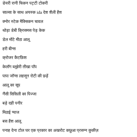
डेयरी रानी चिकन पट्टी टोकरी
साल्सा के साथ अयस्क ida देश शैली हैश
क्नोर स्टेक मैक्सिकन चावल
थोड़ा डेबी क्रिसमस पेड़ केक
डेल मोंटे मीठा आलू
हरी बीन्स
क्रोजर कैटफ़िश
केलॉग ब्लूबेरी तीखा पॉप
पापा जॉन्स लहसुन रोटी की छड़ें
आलू का सूप
नैंसी सिसिली का पिज्जा
बड़े दही पनीर
मिठाई प्याज
बस हैश आलू
पनाह देना टोल घर एक प्रकार का अखरोट कछुआ प्रसन्न कुकीज़