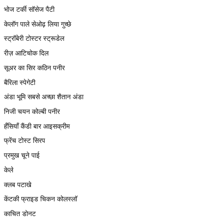
भोज टर्की सॉसेज पैटी
केलॉग पाले सेओढ़ लिया गुच्छे
स्ट्रॉबेरी टोस्टर स्ट्रूडेल
रीज़ आटिचोक दिल
सूअर का सिर कठिन पनीर
बैरिला स्पेगेटी
अंडा भूमि सबसे अच्छा शैतान अंडा
निजी चयन कोल्बी पनीर
हँसियाँ कैंडी बार आइसक्रीम
फ्रेंच टोस्ट सिरप
प्रमुख चूने पाई
केले
क्लब पटाखे
केंटकी फ्राइड चिकन कोलस्लॉ
काचित डोनट