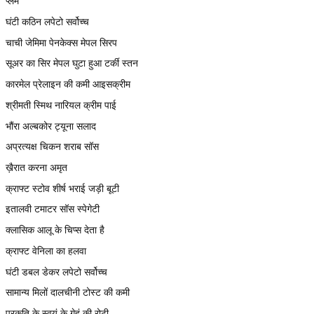
प्लम
घंटी कठिन लपेटो सर्वोच्च
चाची जेमिमा पेनकेक्स मेपल सिरप
सूअर का सिर मेपल घुटा हुआ टर्की स्तन
कारमेल प्रेलाइन की कमी आइसक्रीम
श्रीमती स्मिथ नारियल क्रीम पाई
भौंरा अल्बकोर ट्यूना सलाद
अप्रत्यक्ष चिकन शराब सॉस
ख़ैरात करना अमृत
क्राफ्ट स्टोव शीर्ष भराई जड़ी बूटी
इतालवी टमाटर सॉस स्पेगेटी
क्लासिक आलू के चिप्स देता है
क्राफ्ट वेनिला का हलवा
घंटी डबल डेकर लपेटो सर्वोच्च
सामान्य मिलों दालचीनी टोस्ट की कमी
प्रकृति के स्वयं के गेहूं की रोटी