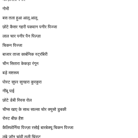
गोभी
बस तला हुआ आलू आलू
छोटे कैसर गहरी पकवान पनीर पिज्जा
लाल चार पनीर पैन पिज़्ज़ा
चिकन पिज्जा
बाजार ताजा कार्बनिक स्ट्रॉबेरी
चीन सितारा केकड़ा रंगून
बड़े मशरूम
पोस्ट सुपर सुनहरा कुरकुरा
नींबू पाई
छोटे डेबी स्विस रोल
चीप्स खाए के साथ साल्सा चोर क्युसो डुबकी
रोस्ट बीफ़ हैश
कैलिफोर्निया पिज्ज़ा रसोई बारबेक्यू चिकन पिज्जा
लंबे जॉन चांदी तली चिंराट