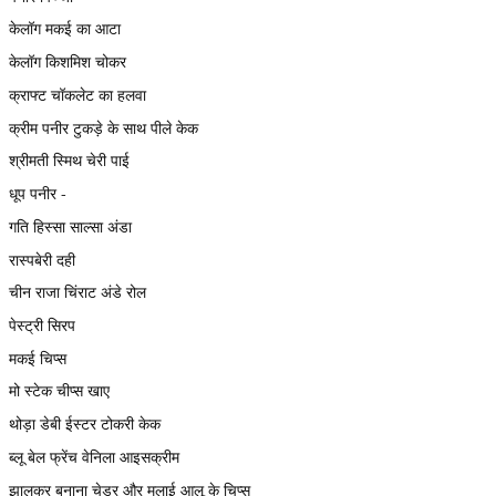
केलॉग मकई का आटा
केलॉग किशमिश चोकर
क्राफ्ट चॉकलेट का हलवा
क्रीम पनीर टुकड़े के साथ पीले केक
श्रीमती स्मिथ चेरी पाई
धूप पनीर -
गति हिस्सा साल्सा अंडा
रास्पबेरी दही
चीन राजा चिंराट अंडे रोल
पेस्ट्री सिरप
मकई चिप्स
मो स्टेक चीप्स खाए
थोड़ा डेबी ईस्टर टोकरी केक
ब्लू बेल फ्रेंच वेनिला आइसक्रीम
झालकर बनाना चेडर और मलाई आलू के चिप्स