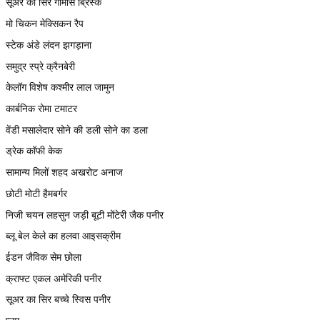
सूअर का सिर गोमांस ब्रिस्के
मो चिकन मेक्सिकन रैप
स्टेक अंडे लंदन झगड़ाना
समुद्र स्प्रे क्रैनबेरी
केलॉग विशेष कश्मीर लाल जामुन
कार्बनिक रोमा टमाटर
वेंडी मसालेदार सोने की डली सोने का डला
ड्रेक कॉफी केक
सामान्य मिलों शहद अखरोट अनाज
छोटी मोटी हैमबर्गर
निजी चयन लहसुन जड़ी बूटी मोंटेरी जैक पनीर
ब्लू बेल केले का हलवा आइसक्रीम
ईडन जैविक सेम छोला
क्राफ्ट एकल अमेरिकी पनीर
सूअर का सिर बच्चे स्विस पनीर