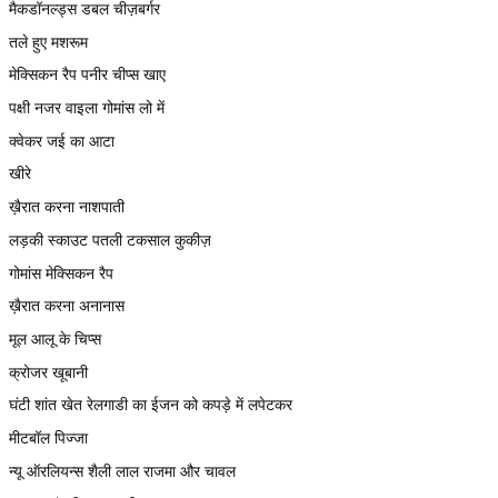
मैकडॉनल्ड्स डबल चीज़बर्गर
तले हुए मशरूम
मेक्सिकन रैप पनीर चीप्स खाए
पक्षी नजर वाइला गोमांस लो में
क्वेकर जई का आटा
खीरे
ख़ैरात करना नाशपाती
लड़की स्काउट पतली टकसाल कुकीज़
गोमांस मेक्सिकन रैप
ख़ैरात करना अनानास
मूल आलू के चिप्स
क्रोजर खूबानी
घंटी शांत खेत रेलगाडी का ईजन को कपड़े में लपेटकर
मीटबॉल पिज्जा
न्यू ऑरलियन्स शैली लाल राजमा और चावल