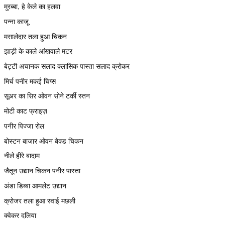
मुरब्बा, हे केले का हलवा
पन्ना काजू
मसालेदार तला हुआ चिकन
झाड़ी के काले आंखवाले मटर
बेट्टी अचानक सलाद क्लासिक पास्ता सलाद क्रोकर
मिर्च पनीर मकई चिप्स
सूअर का सिर ओवन सोने टर्की स्तन
मोटी काट फ्राइज़
पनीर पिज्जा रोल
बोस्टन बाजार ओवन बेक्ड चिकन
नीले हीरे बादाम
जैतून उद्यान चिकन पनीर पास्ता
अंडा डिब्बा आमलेट उद्यान
क्रोजर तला हुआ स्वाई मछली
क्वेकर दलिया