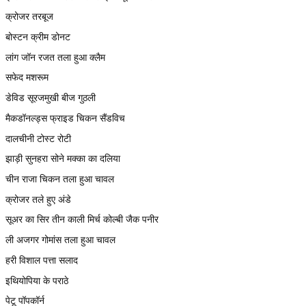
क्रोजर तरबूज
बोस्टन क्रीम डोनट
लांग जॉन रजत तला हुआ क्लैम
सफेद मशरूम
डेविड सूरजमुखी बीज गुठली
मैकडॉनल्ड्स फ्राइड चिकन सैंडविच
दालचीनी टोस्ट रोटी
झाड़ी सुनहरा सोने मक्का का दलिया
चीन राजा चिकन तला हुआ चावल
क्रोजर तले हुए अंडे
सूअर का सिर तीन काली मिर्च कोल्बी जैक पनीर
ली अजगर गोमांस तला हुआ चावल
हरी विशाल पत्ता सलाद
इथियोपिया के पराठे
पेटू पॉपकॉर्न