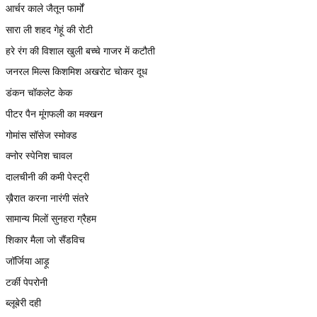
आर्चर काले जैतून फार्मों
सारा ली शहद गेहूं की रोटी
हरे रंग की विशाल खुली बच्चे गाजर में कटौती
जनरल मिल्स किशमिश अखरोट चोकर दूध
डंकन चॉकलेट केक
पीटर पैन मूंगफली का मक्खन
गोमांस सॉसेज स्मोक्ड
क्नोर स्पेनिश चावल
दालचीनी की कमी पेस्ट्री
ख़ैरात करना नारंगी संतरे
सामान्य मिलों सुनहरा ग्रैहम
शिकार मैला जो सैंडविच
जॉर्जिया आड़ू
टर्की पेपरोनी
ब्लूबेरी दही