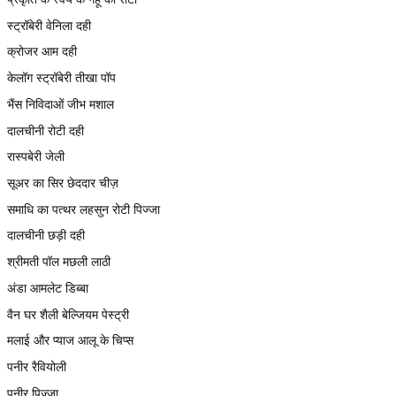
स्ट्रॉबेरी वेनिला दही
क्रोजर आम दही
केलॉग स्ट्रॉबेरी तीखा पॉप
भैंस निविदाओं जीभ मशाल
दालचीनी रोटी दही
रास्पबेरी जेली
सूअर का सिर छेददार चीज़
समाधि का पत्थर लहसुन रोटी पिज्जा
दालचीनी छड़ी दही
श्रीमती पॉल मछली लाठी
अंडा आमलेट डिब्बा
वैन घर शैली बेल्जियम पेस्ट्री
मलाई और प्याज आलू के चिप्स
पनीर रैवियोली
पनीर पिज्जा