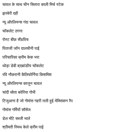
चावल के साथ चीन सितारा काली मिर्च स्टेक
झरबेरी दही
न्यू ऑरलियन्स गंदा चावल
चॉकलेट ठगना
रोस्ट बीफ़ सैंडविच
पिताजी जॉन दालचीनी पाई
परिचारिका क्रीम केक भरा
थोड़ा डेबी ब्रह्मांडीय चॉकलेट
रवि नौकरानी कैलिफोर्निया किशमिश
न्यू ऑरलियन्स काजुन चावल
चांदी सोता बवेरिया गोभी
टिजुआना है जो गोमांस गहरी तली हुई मेक्सिकन रैप
गोमांस गर्मियों सॉसेज
डेल मोंटे सब्जी भाले
श्रीमती स्मिथ केले क्रीम पाई