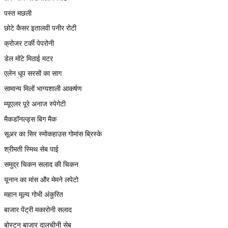
पस्त मछली
छोटे कैसर इतालवी पनीर रोटी
क्रोजर टर्की पेपरोनी
डेल मोंटे मिठाई मटर
एलेन धूप सरसों का साग
सामान्य मिलों भाग्यशाली आकर्षण
म्यूएलर पूरे अनाज स्पेगेटी
मैकडॉनल्ड्स बिग मैक
सूअर का सिर स्मोकहाउस गोमांस ब्रिस्के
श्रीमती स्मिथ सेब पाई
समुद्र चिकन सलाद की चिकन
यूनान का मांस और मेमने लपेटो
महान मूल्य गोभी अंकुरित
बाजार पेंट्री मकारोनी सलाद
बोस्टन बाजार दालचीनी सेब