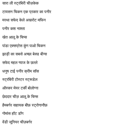
सारा ली स्ट्रॉबेरी चीज़केक
टायसन चिकन एक प्रकार का पनीर
मरथा सफेद केले अखरोट मफिन
पनीर कश नाश्ता
खेत आलू के चिप्स
पांडा एक्सप्रेस कुंग पाओ चिकन
झाड़ी का सबसे अच्छा बेक्ड बीन्स
सफेद महल प्याज के छल्ले
धनुष टाई पनीर क्रीम सॉस
स्ट्रॉबेरी टोस्टर स्ट्रूडेल
ऑस्कर मेयर टर्की बोलोग्ना
छेददार चीज़ आलू के चिप्स
हैमबर्गर सहायक बीफ़ स्ट्रोगानौफ़
गोमांस हॉट डॉग
वेंडी जूनियर चीज़बर्गर