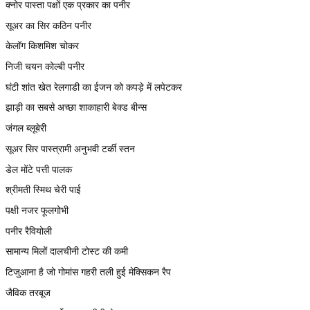
क्नोर पास्ता पक्षों एक प्रकार का पनीर
सूअर का सिर कठिन पनीर
केलॉग किशमिश चोकर
निजी चयन कोल्बी पनीर
घंटी शांत खेत रेलगाडी का ईजन को कपड़े में लपेटकर
झाड़ी का सबसे अच्छा शाकाहारी बेक्ड बीन्स
जंगल ब्लूबेरी
सूअर सिर पास्त्रामी अनुभवी टर्की स्तन
डेल मोंटे पत्ती पालक
श्रीमती स्मिथ चेरी पाई
पक्षी नजर फूलगोभी
पनीर रैवियोली
सामान्य मिलों दालचीनी टोस्ट की कमी
टिजुआना है जो गोमांस गहरी तली हुई मेक्सिकन रैप
जैविक तरबूज