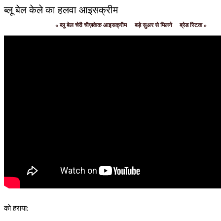
ब्लू बेल केले का हलवा आइसक्रीम
«
ब्लू बेल चेरी चीज़केक आइसक्रीम
बड़े सुअर से मिलने
ब्रेड स्टिक
»
को हराया: