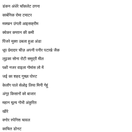
डंकन अंधेरे चॉकलेट ठगना
कार्बनिक रोमा टमाटर
मक्खन उंगली आइसक्रीम
क्वेकर कप्तान की कमी
पिंजरे मुक्त उबला हुआ अंडा
धूप छेददार चीज़ अपनी पनीर पटाखे जैक
लुढ़का सोना रोटी समुद्री मील
पक्षी नजर वाइला गोमांस लो में
जई का शहद गुच्छा पोस्ट
केलॉग पाले सेओढ़ लिया मिनी गेहूं
अंगूर किसानों को बाजार
महान मूल्य गोभी अंकुरित
खीरे
क्नोर स्पेनिश चावल
काचित डोनट