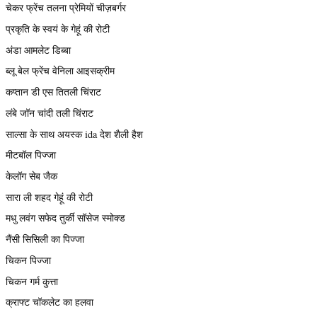
चेकर फ्रेंच तलना प्रेमियों चीज़बर्गर
प्रकृति के स्वयं के गेहूं की रोटी
अंडा आमलेट डिब्बा
ब्लू बेल फ्रेंच वेनिला आइसक्रीम
कप्तान डी एस तितली चिंराट
लंबे जॉन चांदी तली चिंराट
साल्सा के साथ अयस्क ida देश शैली हैश
मीटबॉल पिज्जा
केलॉग सेब जैक
सारा ली शहद गेहूं की रोटी
मधु लवंग सफेद तुर्की सॉसेज स्मोक्ड
नैंसी सिसिली का पिज्जा
चिकन पिज्जा
चिकन गर्म कुत्ता
क्राफ्ट चॉकलेट का हलवा