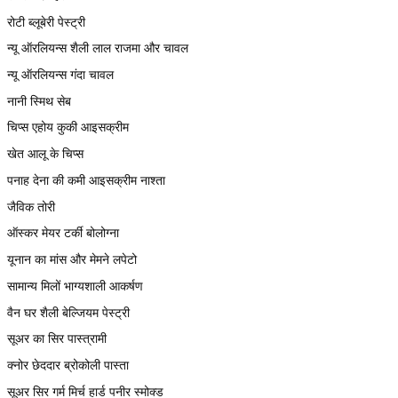
रोटी ब्लूबेरी पेस्ट्री
न्यू ऑरलियन्स शैली लाल राजमा और चावल
न्यू ऑरलियन्स गंदा चावल
नानी स्मिथ सेब
चिप्स एहोय कुकी आइसक्रीम
खेत आलू के चिप्स
पनाह देना की कमी आइसक्रीम नाश्ता
जैविक तोरी
ऑस्कर मेयर टर्की बोलोग्ना
यूनान का मांस और मेमने लपेटो
सामान्य मिलों भाग्यशाली आकर्षण
वैन घर शैली बेल्जियम पेस्ट्री
सूअर का सिर पास्त्रामी
क्नोर छेददार ब्रोकोली पास्ता
सूअर सिर गर्म मिर्च हार्ड पनीर स्मोक्ड