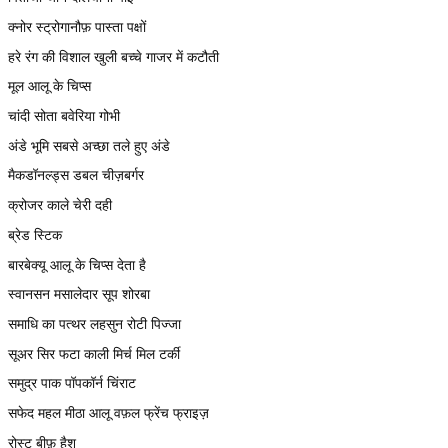
क्नोर स्ट्रोगानौफ़ पास्ता पक्षों
हरे रंग की विशाल खुली बच्चे गाजर में कटौती
मूल आलू के चिप्स
चांदी सोता बवेरिया गोभी
अंडे भूमि सबसे अच्छा तले हुए अंडे
मैकडॉनल्ड्स डबल चीज़बर्गर
क्रोजर काले चेरी दही
ब्रेड स्टिक
बारबेक्यू आलू के चिप्स देता है
स्वानसन मसालेदार सूप शोरबा
समाधि का पत्थर लहसुन रोटी पिज्जा
सूअर सिर फटा काली मिर्च मिल टर्की
समुद्र पाक पॉपकॉर्न चिंराट
सफेद महल मीठा आलू वफ़ल फ्रेंच फ्राइज़
रोस्ट बीफ़ हैश