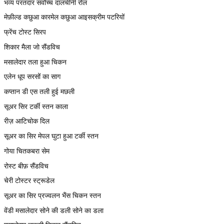
भव्य परतदार सर्वोच्च दालचीनी रोल
मेफ़ील्ड कछुआ कारमेल कछुआ आइसक्रीम पटरियों
फ्रेंच टोस्ट सिरप
शिकार मैला जो सैंडविच
मसालेदार तला हुआ चिकन
एलेन धूप सरसों का साग
कप्तान डी एस तली हुई मछली
सूअर सिर टर्की स्तन काला
रीज़ आटिचोक दिल
सूअर का सिर मेपल घुटा हुआ टर्की स्तन
गोया चितकबरा सेम
रोस्ट बीफ़ सैंडविच
चेरी टोस्टर स्ट्रूडेल
सूअर का सिर प्रज्वलन भैंस चिकन स्तन
वेंडी मसालेदार सोने की डली सोने का डला