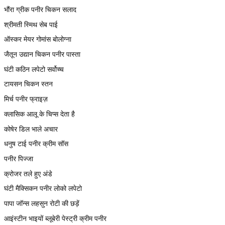
भौंरा ग्रीक पनीर चिकन सलाद
श्रीमती स्मिथ सेब पाई
ऑस्कर मेयर गोमांस बोलोग्ना
जैतून उद्यान चिकन पनीर पास्ता
घंटी कठिन लपेटो सर्वोच्च
टायसन चिकन स्तन
मिर्च पनीर फ्राइज़
क्लासिक आलू के चिप्स देता है
कोषेर डिल भाले अचार
धनुष टाई पनीर क्रीम सॉस
पनीर पिज्जा
क्रोजर तले हुए अंडे
घंटी मैक्सिकन पनीर लोको लपेटो
पापा जॉन्स लहसुन रोटी की छड़ें
आइंस्टीन भाइयों ब्लूबेरी पेस्ट्री क्रीम पनीर