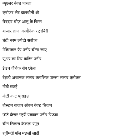
म्यूएलर बेक्ड पास्ता
क्रोजर सेब दालचीनी ओ
छेददार चीज़ आलू के चिप्स
बाजार ताजा कार्बनिक स्ट्रॉबेरी
घंटी नरम लपेटो सर्वोच्च
मेक्सिकन रैप पनीर चीप्स खाए
सूअर का सिर कठिन पनीर
ईडन जैविक सेम छोला
बेट्टी अचानक सलाद क्लासिक पास्ता सलाद क्रोकर
मीठी मकई
मोटी काट फ्राइज़
बोस्टन बाजार ओवन बेक्ड चिकन
छोटे कैसर गहरी पकवान पनीर पिज्जा
चीन सितारा केकड़ा रंगून
श्रीमती पॉल मछली लाठी