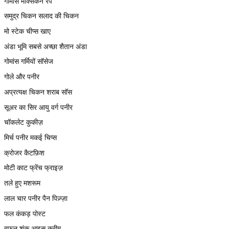
गोमांस मेक्सिकन रैप
समुद्र चिकन सलाद की चिकन
मो स्टेक चीप्स खाए
अंडा भूमि सबसे अच्छा शैतान अंडा
गोमांस गर्मियों सॉसेज
गोले और पनीर
अप्रत्यक्ष चिकन शराब सॉस
सूअर का सिर आयु वर्ग पनीर
चॉकलेट कुकीज़
मिर्च पनीर मकई चिप्स
क्रोजर कैटफ़िश
मोटी काट फ्रेंच फ्राइज़
तले हुए मशरूम
लाल चार पनीर पैन पिज़्ज़ा
फल कंकड़ पोस्ट
वफ़ल शंकु आइस क्रीम