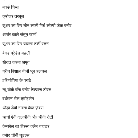
मकई चिप्स
क्रोजर तरबूज
सूअर का सिर तीन काली मिर्च कोल्बी जैक पनीर
आर्चर काले जैतून फार्मों
सूअर का सिर साल्सा टर्की स्तन
बेक्ड ब्रेडेड मछली
ख़ैरात करना अमृत
ग्रीन विशाल चीनी भून हलचल
इथियोपिया के पराठे
न्यू यॉर्क पाँच पनीर टेक्सास टोस्ट
वर्धमान रोल क्रोइसैन
थोड़ा डेबी नाश्ता केक ज़ेबरा
चाची ऐनी दालचीनी और चीनी रोटी
कैम्पबेल का हिस्सा क्लैम चावडर
क्नोर चीनी नूडल्स