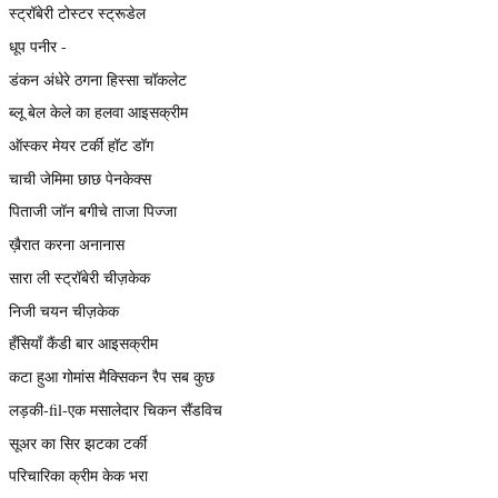
स्ट्रॉबेरी टोस्टर स्ट्रूडेल
धूप पनीर -
डंकन अंधेरे ठगना हिस्सा चॉकलेट
ब्लू बेल केले का हलवा आइसक्रीम
ऑस्कर मेयर टर्की हॉट डॉग
चाची जेमिमा छाछ पेनकेक्स
पिताजी जॉन बगीचे ताजा पिज्जा
ख़ैरात करना अनानास
सारा ली स्ट्रॉबेरी चीज़केक
निजी चयन चीज़केक
हँसियाँ कैंडी बार आइसक्रीम
कटा हुआ गोमांस मैक्सिकन रैप सब कुछ
लड़की-fil-एक मसालेदार चिकन सैंडविच
सूअर का सिर झटका टर्की
परिचारिका क्रीम केक भरा