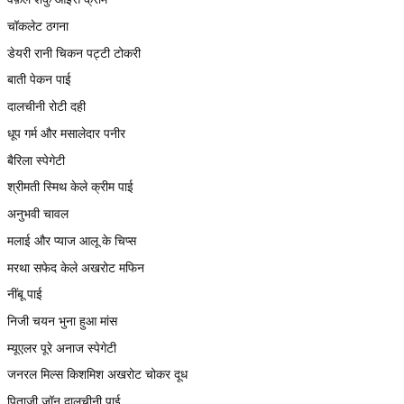
चॉकलेट ठगना
डेयरी रानी चिकन पट्टी टोकरी
बाती पेकन पाई
दालचीनी रोटी दही
धूप गर्म और मसालेदार पनीर
बैरिला स्पेगेटी
श्रीमती स्मिथ केले क्रीम पाई
अनुभवी चावल
मलाई और प्याज आलू के चिप्स
मरथा सफेद केले अखरोट मफिन
नींबू पाई
निजी चयन भुना हुआ मांस
म्यूएलर पूरे अनाज स्पेगेटी
जनरल मिल्स किशमिश अखरोट चोकर दूध
पिताजी जॉन दालचीनी पाई