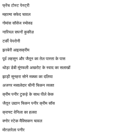
फ्रेंच टोस्ट पेस्ट्री
महात्मा सफेद चावल
गोमांस सॉसेज स्मोक्ड
नारियल सपनों कुकीज़
टर्की पेपरोनी
झरबेरी आइसक्रीम
पूर्व लहसुन और जैतून का तेल पास्ता के पास
थोड़ा डेबी मूंगफली अखरोट के स्वाद का सलाखों
झाड़ी सुनहरा सोने मक्का का दलिया
अजगर मसालेदार चीनी चिकन व्यक्त
क्रीम पनीर टुकड़े के साथ पीले केक
जैतून उद्यान चिकन पनीर क्रीम सॉस
क्राफ्ट वेनिला का हलवा
क्नोर स्टेक मैक्सिकन चावल
मोत्ज़ारेला पनीर