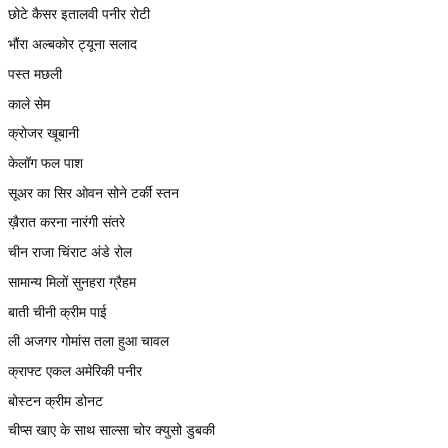
छोटे कैसर इतालवी पनीर रोटी
भौंरा अल्बकोर ट्यूना सलाद
पस्त मछली
काले सेम
क्रोजर खूबानी
केलॉग फल पाश
सूअर का सिर ओवन सोने टर्की स्तन
ख़ैरात करना नारंगी संतरे
चीन राजा चिंराट अंडे रोल
सामान्य मिलों सुनहरा ग्रैहम
बाती चीनी क्रीम पाई
ली अजगर गोमांस तला हुआ चावल
क्राफ्ट एकल अमेरिकी पनीर
बोस्टन क्रीम डोनट
चीप्स खाए के साथ साल्सा चोर क्युसो डुबकी