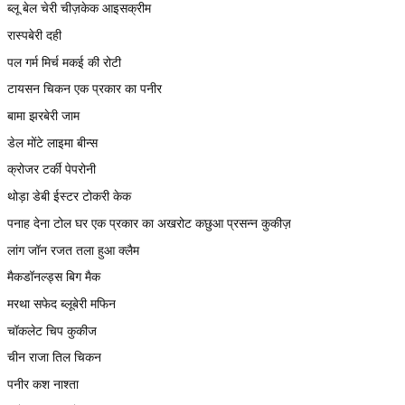
ब्लू बेल चेरी चीज़केक आइसक्रीम
रास्पबेरी दही
पल गर्म मिर्च मकई की रोटी
टायसन चिकन एक प्रकार का पनीर
बामा झरबेरी जाम
डेल मोंटे लाइमा बीन्स
क्रोजर टर्की पेपरोनी
थोड़ा डेबी ईस्टर टोकरी केक
पनाह देना टोल घर एक प्रकार का अखरोट कछुआ प्रसन्न कुकीज़
लांग जॉन रजत तला हुआ क्लैम
मैकडॉनल्ड्स बिग मैक
मरथा सफेद ब्लूबेरी मफिन
चॉकलेट चिप कुकीज
चीन राजा तिल चिकन
पनीर कश नाश्ता