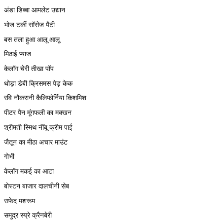
अंडा डिब्बा आमलेट उद्यान
भोज टर्की सॉसेज पैटी
बस तला हुआ आलू आलू
मिठाई प्याज
केलॉग चेरी तीखा पॉप
थोड़ा डेबी क्रिसमस पेड़ केक
रवि नौकरानी कैलिफोर्निया किशमिश
पीटर पैन मूंगफली का मक्खन
श्रीमती स्मिथ नींबू क्रीम पाई
जैतून का मीठा अचार माउंट
गोभी
केलॉग मकई का आटा
बोस्टन बाजार दालचीनी सेब
सफेद मशरूम
समुद्र स्प्रे क्रैनबेरी